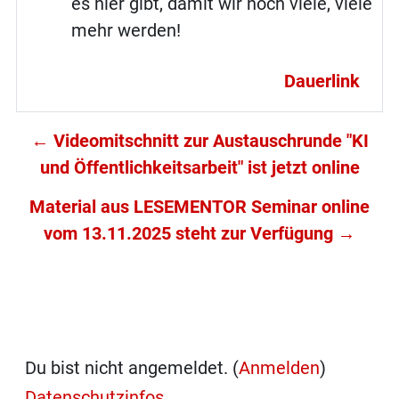
es hier gibt, damit wir noch viele, viele
mehr werden!
Dauerlink
← Videomitschnitt zur Austauschrunde "KI
und Öffentlichkeitsarbeit" ist jetzt online
Material aus LESEMENTOR Seminar online
vom 13.11.2025 steht zur Verfügung →
Du bist nicht angemeldet. (
Anmelden
)
Datenschutzinfos