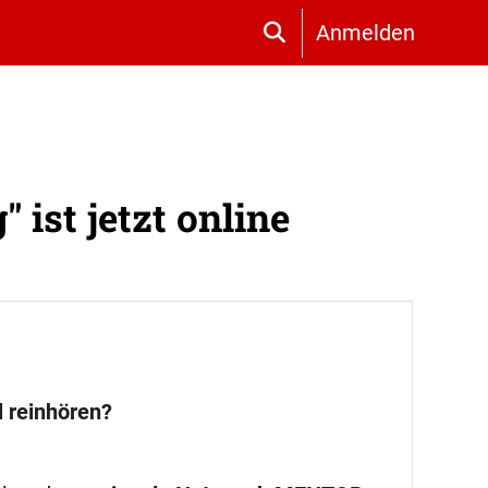
Anmelden
Sucheingabe umschalt
ist jetzt online
 reinhören?