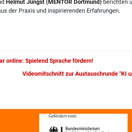
nd
Helmut Jüngst (MENTOR Dortmund)
berichten 
us der Praxis und inspirierenden Erfahrungen.
 online: Spielend Sprache fördern!
Videomitschnitt zur Austauschrunde "KI und