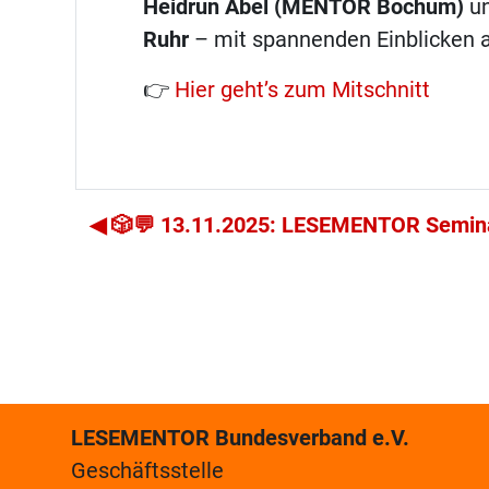
Heidrun Abel (MENTOR Bochum)
u
Ruhr
– mit spannenden Einblicken a
👉
Hier geht’s zum Mitschnitt
◀︎ 🎲💬 13.11.2025: LESEMENTOR Seminar
LESEMENTOR Bundesverband e.V.
Geschäftsstelle