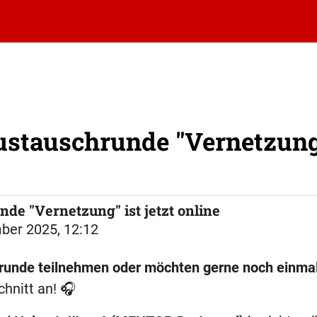
stauschrunde "Vernetzung" 
de "Vernetzung" ist jetzt online
ber 2025, 12:12
hrunde teilnehmen oder möchten gerne noch einmal
hnitt an! 🎧