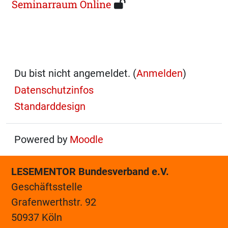
Seminarraum Online
Du bist nicht angemeldet. (
Anmelden
)
Datenschutzinfos
Standarddesign
Powered by
Moodle
LESEMENTOR Bundesverband e.V.
Geschäftsstelle
Grafenwerthstr. 92
50937 Köln