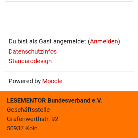
Du bist als Gast angemeldet (
Anmelden
)
Datenschutzinfos
Standarddesign
Powered by
Moodle
LESEMENTOR Bundesverband e.V.
Geschäftsstelle
Grafenwerthstr. 92
50937 Köln