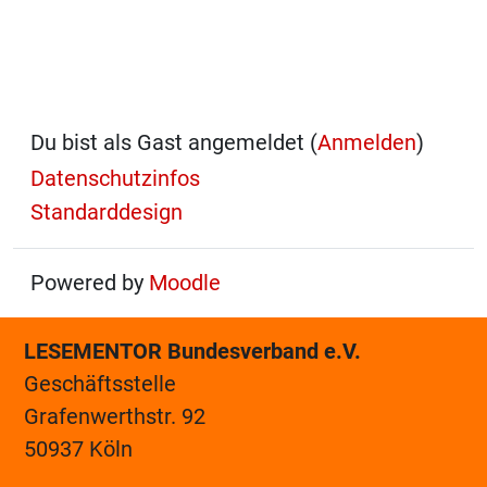
Du bist als Gast angemeldet (
Anmelden
)
Datenschutzinfos
Standarddesign
Powered by
Moodle
LESEMENTOR Bundesverband e.V.
Geschäftsstelle
Grafenwerthstr. 92
50937 Köln