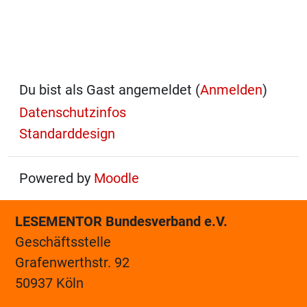
Du bist als Gast angemeldet (
Anmelden
)
Datenschutzinfos
Standarddesign
Powered by
Moodle
LESEMENTOR Bundesverband e.V.
Geschäftsstelle
Grafenwerthstr. 92
50937 Köln