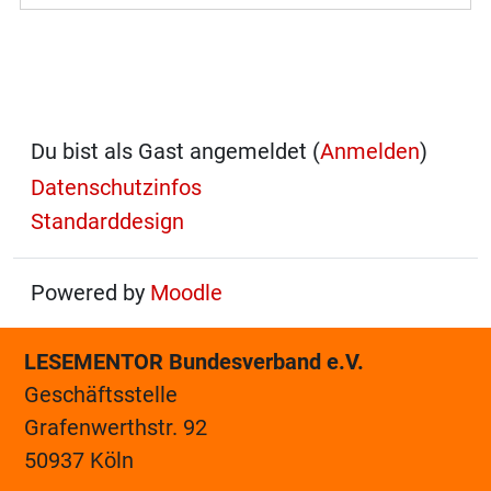
Du bist als Gast angemeldet (
Anmelden
)
Datenschutzinfos
Standarddesign
Powered by
Moodle
LESEMENTOR Bundesverband e.V.
Geschäftsstelle
Grafenwerthstr. 92
50937 Köln