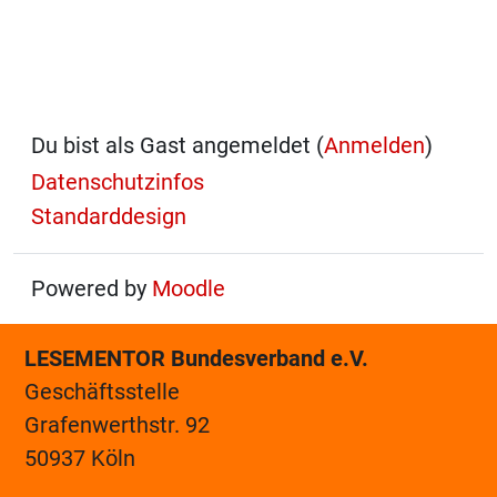
Du bist als Gast angemeldet (
Anmelden
)
Datenschutzinfos
Standarddesign
Powered by
Moodle
LESEMENTOR Bundesverband e.V.
Geschäftsstelle
Grafenwerthstr. 92
50937 Köln