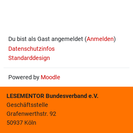
Du bist als Gast angemeldet (
Anmelden
)
Datenschutzinfos
Standarddesign
Powered by
Moodle
LESEMENTOR Bundesverband e.V.
Geschäftsstelle
Grafenwerthstr. 92
50937 Köln