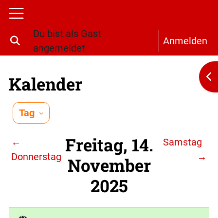
Zum Hauptinhalt
Website-Übersicht
Du bist als Gast
Anmelden
Sucheingabe umschalten
angemeldet
Bl
Kalender
Tag
Freitag, 14.
←
Samstag
Donnerstag
→
November
2025