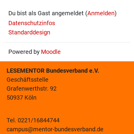
Du bist als Gast angemeldet (
Anmelden
)
Datenschutzinfos
Standarddesign
Powered by
Moodle
LESEMENTOR Bundesverband e.V.
Geschäftsstelle
Grafenwerthstr. 92
50937 Köln
Tel. 0221/16844744
campus@mentor-bundesverband.de