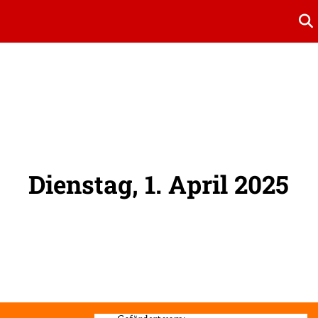
Su
Dienstag, 1. April 2025