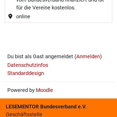
für die Vereine kostenlos.
online
Du bist als Gast angemeldet (
Anmelden
)
Datenschutzinfos
Standarddesign
Powered by
Moodle
LESEMENTOR Bundesverband e.V.
Geschäftsstelle