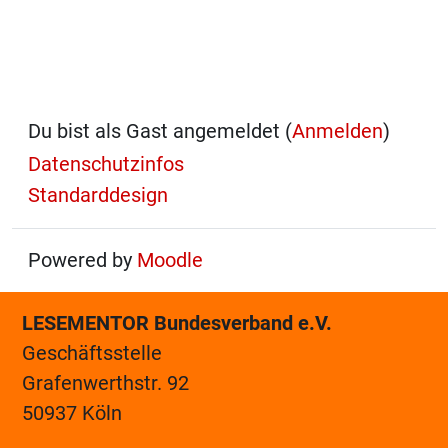
Du bist als Gast angemeldet (
Anmelden
)
Datenschutzinfos
Standarddesign
Powered by
Moodle
LESEMENTOR Bundesverband e.V.
Geschäftsstelle
Grafenwerthstr. 92
50937 Köln