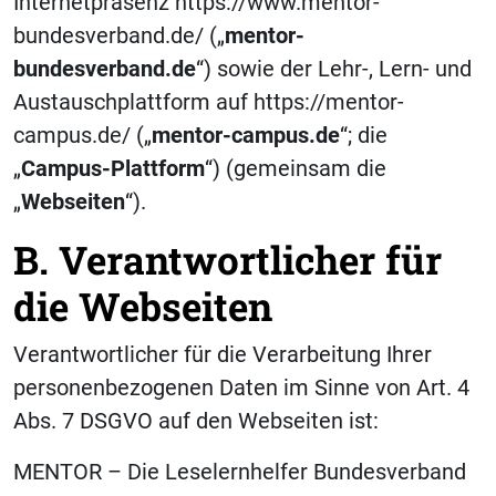
Internetpräsenz https://www.mentor-
bundesverband.de/ („
mentor-
bundesverband.de
“) sowie der Lehr-, Lern- und
Austauschplattform auf https://mentor-
campus.de/ („
mentor-campus.de
“; die
„
Campus-Plattform
“) (gemeinsam die
„
Webseiten
“).
B. Verantwortlicher für
die Webseiten
Verantwortlicher für die Verarbeitung Ihrer
personenbezogenen Daten im Sinne von Art. 4
Abs. 7 DSGVO auf den Webseiten ist:
MENTOR – Die Leselernhelfer Bundesverband