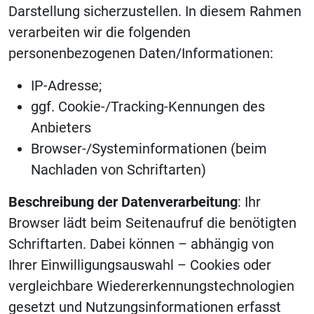
Darstellung sicherzustellen. In diesem Rahmen
verarbeiten wir die folgenden
personenbezogenen Daten/Informationen:
IP-Adresse;
ggf. Cookie-/Tracking-Kennungen des
Anbieters
Browser-/Systeminformationen (beim
Nachladen von Schriftarten)
Beschreibung der Datenverarbeitung
: Ihr
Browser lädt beim Seitenaufruf die benötigten
Schriftarten. Dabei können – abhängig von
Ihrer Einwilligungsauswahl – Cookies oder
vergleichbare Wiedererkennungstechnologien
gesetzt und Nutzungsinformationen erfasst