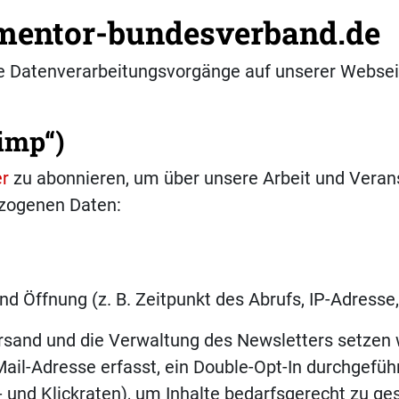
 mentor-bundesverband.de
 Datenverarbeitungsvorgänge auf unserer Webseite
imp“)
er
zu abonnieren, um über unsere Arbeit und Veran
ezogenen Daten:
d Öffnung (z. B. Zeitpunkt des Abrufs, IP-Adresse
rsand und die Verwaltung des Newsletters setzen wi
Mail-Adresse erfasst, ein Double-Opt-In durchgefüh
s- und Klickraten), um Inhalte bedarfsgerecht zu ges