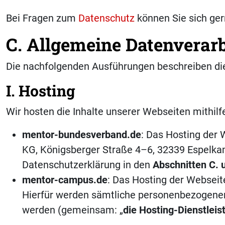
Bei Fragen zum
Datenschutz
können Sie sich ge
C. Allgemeine Datenverar
Die nachfolgenden Ausführungen beschreiben di
I. Hosting
Wir hosten die Inhalte unserer Webseiten mithil
mentor-bundesverband.de
: Das Hosting der
KG, Königsberger Straße 4–6, 32339 Espelkam
Datenschutzerklärung in den
Abschnitten C. 
mentor-campus.de
: Das Hosting der Webseit
Hierfür werden sämtliche personenbezogenen 
werden (gemeinsam: „
die Hosting-Dienstleis