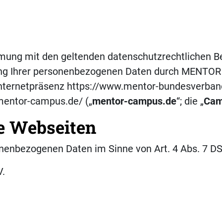
immung mit den geltenden datenschutzrechtlichen
ng Ihrer personenbezogenen Daten durch MENTOR -
 Internetpräsenz https://www.mentor-bundesverband
/mentor-campus.de/ („
mentor-campus.de
“; die „
Cam
ie Webseiten
sonenbezogenen Daten im Sinne von Art. 4 Abs. 7 D
V.