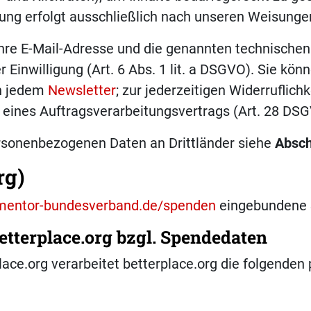
tung erfolgt ausschließlich nach unseren Weisunge
 Ihre E-Mail-Adresse und die genannten technisch
nwilligung (Art. 6 Abs. 1 lit. a DSGVO). Sie könne
in jedem
Newsletter
; zur jederzeitigen Widerruflichk
e eines Auftragsverarbeitungsvertrags (Art. 28 DS
ersonenbezogenen Daten an Drittländer siehe
Absch
rg)
mentor-bundesverband.de/spenden
eingebundene S
betterplace.org bzgl. Spendedaten
ce.org verarbeitet betterplace.org die folgende