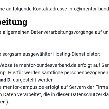
rne an folgende Kontaktadresse info@mentor-bun
beitung
e allgemeinen Datenverarbeitungsvorgänge auf un
fe sorgsam ausgewählter Hosting-Dienstleister:
 Webseite mentor-bundesverband.de erfolgt auf Se
p. Hierfür werden sämtliche personenbezogenen Da
und D.
dargestellt werden;
e mentor-campus.de erfolgt auf Servern der Firma
Daten verarbeitet, die in dieser Datenschutzerkl
ter
“).