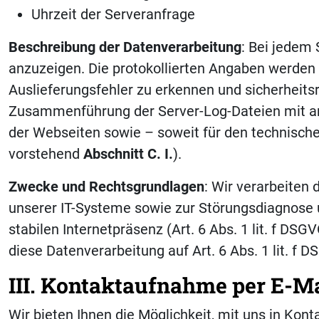
Uhrzeit der Serveranfrage
Beschreibung der Datenverarbeitung
: Bei jedem 
anzuzeigen. Die protokollierten Angaben werden 
Auslieferungsfehler zu erkennen und sicherheitsre
Zusammenführung der Server-Log-Dateien mit ander
der Webseiten sowie – soweit für den technischen
vorstehend
Abschnitt C. I.
).
Zwecke und Rechtsgrundlagen
: Wir verarbeiten 
unserer IT-Systeme sowie zur Störungsdiagnose u
stabilen Internetpräsenz (Art. 6 Abs. 1 lit. f DS
diese Datenverarbeitung auf Art. 6 Abs. 1 lit. f D
III. Kontaktaufnahme per E-Ma
Wir bieten Ihnen die Möglichkeit, mit uns in Kont