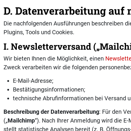
D. Datenverarbeitung auf
Die nachfolgenden Ausführungen beschreiben die
Plugins, Tools und Cookies.
I. Newsletterversand („Mailch
Wir bieten Ihnen die Möglichkeit, einen
Newslett
Zweck verarbeiten wir die folgenden personenb
E-Mail-Adresse;
Bestätigungsinformationen;
technische Abrufinformationen bei Versand un
Beschreibung der Datenverarbeitung
: Für den Ve
(„
Mailchimp
“). Nach Ihrer Anmeldung wird die E-
stellt statistische Analysen bereit (z. B. Öffnung