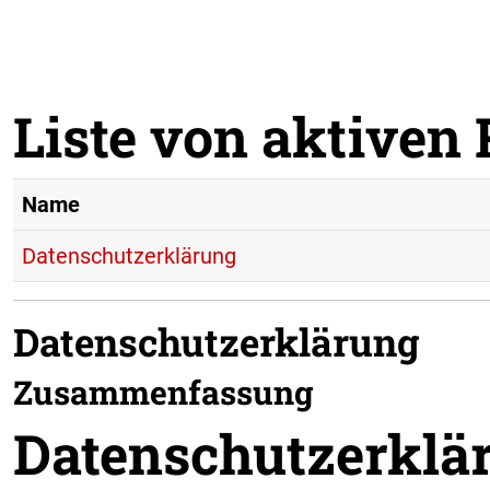
Zum Hauptinhalt
Liste von aktiven 
Name
Datenschutzerklärung
Datenschutzerklärung
Zusammenfassung
Datenschutzerkl