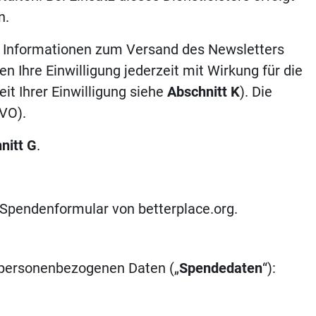
n.
en Informationen zum Versand des Newsletters
n Ihre Einwilligung jederzeit mit Wirkung für die
eit Ihrer Einwilligung siehe
Abschnitt K
). Die
GVO).
nitt
G
.
pendenformular von betterplace.org.
n personenbezogenen Daten („
Spendedaten
“):