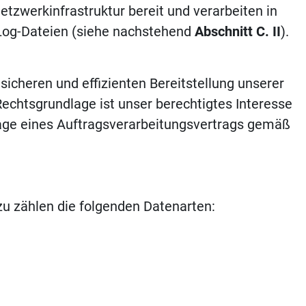
Netzwerkinfrastruktur bereit und verarbeiten in
r-Log-Dateien (siehe nachstehend
Abschnitt C. II
).
 sicheren und effizienten Bereitstellung unserer
Rechtsgrundlage ist unser berechtigtes Interesse
ndlage eines Auftragsverarbeitungsvertrags gemäß
u zählen die folgenden Datenarten: