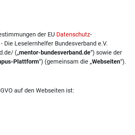
 Bestimmungen der EU
Datenschutz
-
 Die Leselernhelfer Bundesverband e.V.
.de/ („
mentor-bundesverband.de
“) sowie der
pus-Plattform
“) (gemeinsam die „
Webseiten
“).
SGVO auf den Webseiten ist: