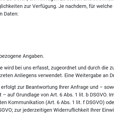
ichkeiten zur Verfügung. Je nachdem, für welche 
n Daten:
enbezogene Angaben.
ge wird bei uns erfasst, zugeordnet und durch die 
reten Anliegens verwendet. Eine Weitergabe an Dri
g erfolgt zur Beantwortung Ihrer Anfrage und – so
– auf Grundlage von Art. 6 Abs. 1 lit. b DSGVO. I
nten Kommunikation (Art. 6 Abs. 1 lit. f DSGVO) o
 DSGVO; zur jederzeitigen Widerruflichkeit Ihrer Einw