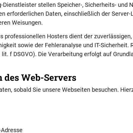
g-Dienstleister stellen Speicher-, Sicherheits- und 
en erforderlichen Daten, einschließlich der Serve
seren Weisungen.
s professionellen Hosters dient der zuverlässigen,
igkeit sowie der Fehleranalyse und IT-Sicherheit. 
1 lit. f DSGVO). Die Verarbeitung erfolgt auf Gru
n des Web-Servers
en, sobald Sie unsere Webseiten besuchen. Hierz
-Adresse