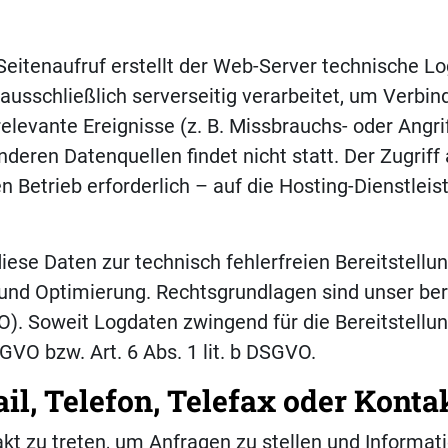
Seitenaufruf erstellt der Web-Server technische Lo
ausschließlich serverseitig verarbeitet, um Verbi
levante Ereignisse (z. B. Missbrauchs- oder Angrif
en Datenquellen findet nicht statt. Der Zugriff a
 Betrieb erforderlich – auf die Hosting-Dienstleis
diese Daten zur technisch fehlerfreien Bereitstellu
nd Optimierung. Rechtsgrundlagen sind unser bere
GVO). Soweit Logdaten zwingend für die Bereitstellun
SGVO bzw. Art. 6 Abs. 1 lit. b DSGVO.
il, Telefon, Telefax oder Kont
akt zu treten, um Anfragen zu stellen und Informati