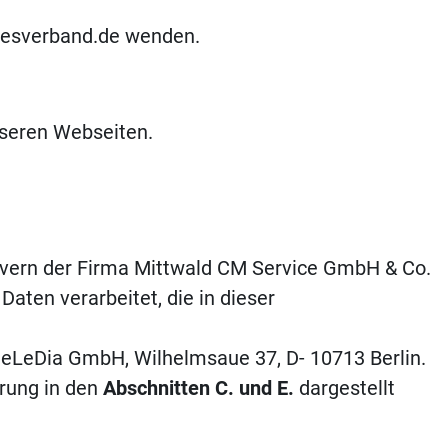
desverband.de wenden.
seren Webseiten.
rvern der Firma Mittwald CM Service GmbH & Co.
ten verarbeitet, die in dieser
 eLeDia GmbH, Wilhelmsaue 37, D- 10713 Berlin.
ärung in den
Abschnitten C. und E.
dargestellt