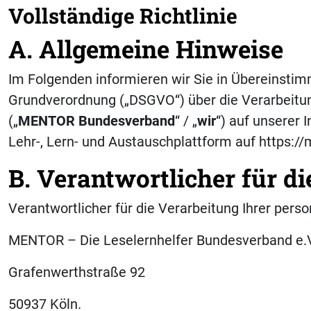
Vollständige Richtlinie
A. Allgemeine Hinweise
Im Folgenden informieren wir Sie in Übereinst
Grundverordnung („DSGVO“) über die Verarbeitu
(„
MENTOR Bundesverband
“ / „
wir
“) auf unserer
Lehr-, Lern- und Austauschplattform auf https:/
B. Verantwortlicher für d
Verantwortlicher für die Verarbeitung Ihrer per
MENTOR – Die Leselernhelfer Bundesverband e.
Grafenwerthstraße 92
50937 Köln.