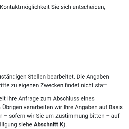
Kontaktmöglichkeit Sie sich entscheiden,
zuständigen Stellen bearbeitet. Die Angaben
tte zu eigenen Zwecken findet nicht statt.
weit Ihre Anfrage zum Abschluss eines
m Übrigen verarbeiten wir Ihre Angaben auf Basis
der – sofern wir Sie um Zustimmung bitten – auf
illigung siehe
Abschnitt K
).