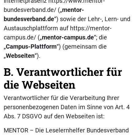
Internetpräsenz https://www.mentor-
bundesverband.de/ („
mentor-
bundesverband.de
“) sowie der Lehr-, Lern- und
Austauschplattform auf https://mentor-
campus.de/ („
mentor-campus.de
“; die
„
Campus-Plattform
“) (gemeinsam die
„
Webseiten
“).
B. Verantwortlicher für
die Webseiten
Verantwortlicher für die Verarbeitung Ihrer
personenbezogenen Daten im Sinne von Art. 4
Abs. 7 DSGVO auf den Webseiten ist:
MENTOR – Die Leselernhelfer Bundesverband