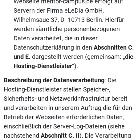
Webseite mentor-campus.de erfolgt auf
Servern der Firma eLeDia GmbH,
Wilhelmsaue 37, D- 10713 Berlin. Hierfür
werden sämtliche personenbezogenen
Daten verarbeitet, die in dieser
Datenschutzerklärung in den
Abschnitten C.
und E.
dargestellt werden (gemeinsam: „
die
Hosting-Dienstleister
“).
Beschreibung der Datenverarbeitung
: Die
Hosting-Dienstleister stellen Speicher-,
Sicherheits- und Netzwerkinfrastruktur bereit
und verarbeiten in unserem Auftrag die für den
Betrieb der Webseiten erforderlichen Daten,
einschließlich der Server-Log-Dateien (siehe
nachstehend
Abschnitt C. II
). Die Verarbeitung