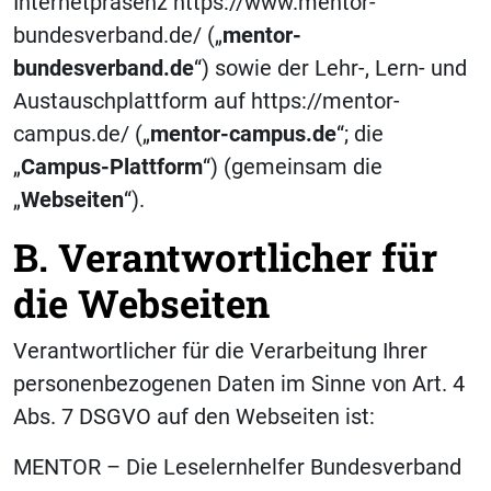
Internetpräsenz https://www.mentor-
bundesverband.de/ („
mentor-
bundesverband.de
“) sowie der Lehr-, Lern- und
Austauschplattform auf https://mentor-
campus.de/ („
mentor-campus.de
“; die
„
Campus-Plattform
“) (gemeinsam die
„
Webseiten
“).
B. Verantwortlicher für
die Webseiten
Verantwortlicher für die Verarbeitung Ihrer
personenbezogenen Daten im Sinne von Art. 4
Abs. 7 DSGVO auf den Webseiten ist:
MENTOR – Die Leselernhelfer Bundesverband