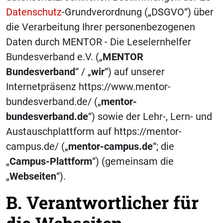
Datenschutz
-Grundverordnung („DSGVO“) über
die Verarbeitung Ihrer personenbezogenen
Daten durch MENTOR - Die Leselernhelfer
Bundesverband e.V. („
MENTOR
Bundesverband
“ / „
wir
“) auf unserer
Internetpräsenz https://www.mentor-
bundesverband.de/ („
mentor-
bundesverband.de
“) sowie der Lehr-, Lern- und
Austauschplattform auf https://mentor-
campus.de/ („
mentor-campus.de
“; die
„
Campus-Plattform
“) (gemeinsam die
„
Webseiten
“).
B. Verantwortlicher für