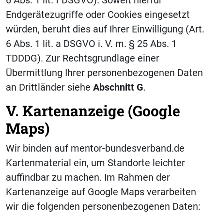
6 Abs. 1 lit. f DSGVO). Soweit hierfür
Endgerätezugriffe oder Cookies eingesetzt
würden, beruht dies auf Ihrer Einwilligung (Art.
6 Abs. 1 lit. a DSGVO i. V. m. § 25 Abs. 1
TDDDG). Zur Rechtsgrundlage einer
Übermittlung Ihrer personenbezogenen Daten
an Drittländer siehe
Abschnitt
G
.
V. Kartenanzeige (Google
Maps)
Wir binden auf mentor-bundesverband.de
Kartenmaterial ein, um Standorte leichter
auffindbar zu machen. Im Rahmen der
Kartenanzeige auf Google Maps verarbeiten
wir die folgenden personenbezogenen Daten: